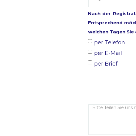
Nach der Registra
Entsprechend möcht
welchen Tagen Sie e
per Telefon
per E-Mail
per Brief