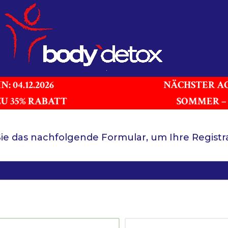
 04.12.2026
NÄCHSTER AC
ZU 35% RABATT
SOMMER – 
Sie das nachfolgende Formular, um Ihre Registr