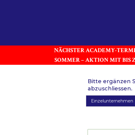
NÄCHSTER ACADEMY-TERMIN:
SOMMER – AKTION MIT BIS 
Bitte ergänzen 
abzuschliessen.