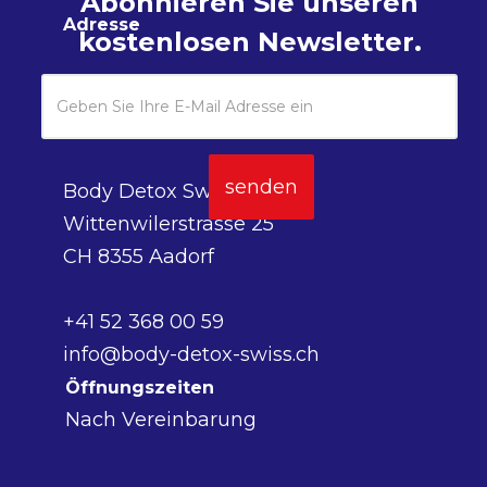
Abonnieren Sie unseren
Adresse
kostenlosen Newsletter.
Body Detox Swiss AG
Wittenwilerstrasse 25
CH 8355 Aadorf
+41 52 368 00 59
info@body-detox-swiss.ch
Öffnungszeiten
Nach Vereinbarung