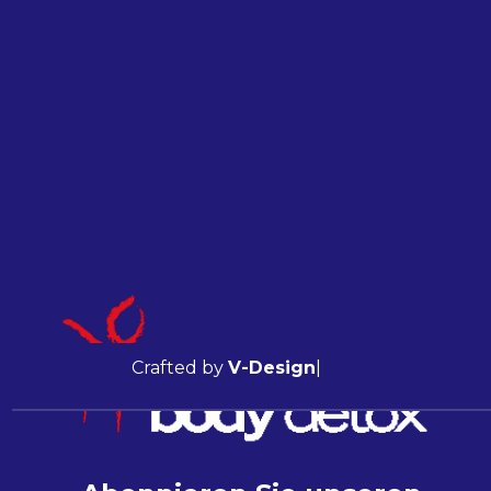
Crafted by
V-Design
|